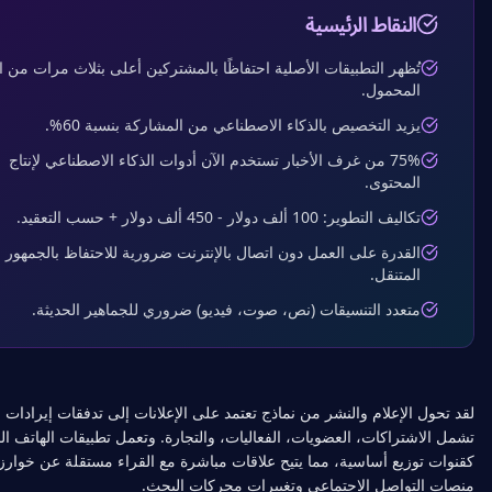
النقاط الرئيسية
ُظهر التطبيقات الأصلية احتفاظًا بالمشتركين أعلى بثلاث مرات من الويب
لمحمول.
زيد التخصيص بالذكاء الاصطناعي من المشاركة بنسبة 60%.
75% من غرف الأخبار تستخدم الآن أدوات الذكاء الاصطناعي لإنتاج
لمحتوى.
اليف التطوير: 100 ألف دولار - 450 ألف دولار + حسب التعقيد.
لقدرة على العمل دون اتصال بالإنترنت ضرورية للاحتفاظ بالجمهور
لمتنقل.
تعدد التنسيقات (نص، صوت، فيديو) ضروري للجماهير الحديثة.
الإعلام والنشر من نماذج تعتمد على الإعلانات إلى تدفقات إيرادات متنوعة
تراكات، العضويات، الفعاليات، والتجارة. وتعمل تطبيقات الهاتف المحمول
زيع أساسية، مما يتيح علاقات مباشرة مع القراء مستقلة عن خوارزميات
تواصل الاجتماعي وتغييرات محركات البحث.