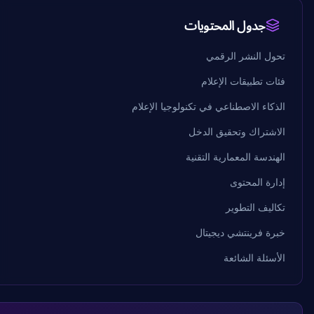
جدول المحتويات
النشر الرقمي
تطبيقات الإعلام
ء الاصطناعي في تكنولوجيا الإعلام
راك وتحقيق الدخل
سة المعمارية التقنية
 المحتوى
ف التطوير
فرينتشي ديجيتال
لة الشائعة