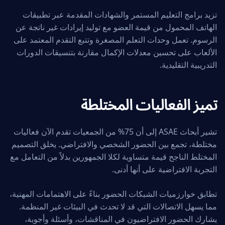
تزيد برامج التعليم المستمر والشهادات المقدمة عبر تطبيقات
الهاتف المحمول من قيمة العضو مع توليد إيرادات غير ناتجة عن
الرسوم. تعمل وحدات التعلم المصغرة وتتبع التقدم المعتمد على
الألعاب على تحسين معدلات الإكمال مقارنة بتنسيقات الدورات
التدريبية التقليدية.
تميز الفعاليات المختلطة
تشير أبحاث ASAE إلى أن 75% من الجمعيات تقدم الآن فعاليات
مختلطة، تجمع بين الحضور الشخصي والافتراضي. يخلق التصميم
المختلط الناجح قيمة متساوية لكلا الجمهورين بدلاً من التعامل مع
التجربة الافتراضية على أنها أدنى.
تطابق خوارزميات الشبكات الحضور بناءً على الاهتمامات المهنية،
مما يسهل الاتصالات التي قد لا تحدث في البيئات غير المنظمة.
يشارك الحضور الافتراضيون في المناقشات، وأسئلة وأجوبة،