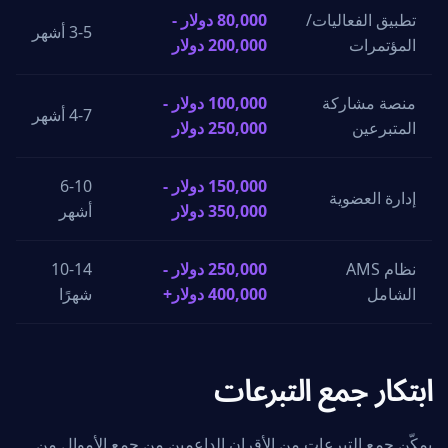
تطبيق الفعاليات/
80,000 دولار -
3-5 أشهر
المؤتمرات
200,000 دولار
منصة مشاركة
100,000 دولار -
4-7 أشهر
المتبرعين
250,000 دولار
150,000 دولار -
6-10
إدارة العضوية
350,000 دولار
أشهر
نظام AMS
250,000 دولار -
10-14
الشامل
400,000 دولار+
شهرًا
ابتكار جمع التبرعات
يمكّن جمع التبرعات من الأقران الداعمين من جمع الأموال من