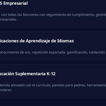
S Empresarial
 con todas las funciones con seguimiento de cumplimiento, gestión
resariales.
icaciones de Aprendizaje de Idiomas
onocimiento de voz, repetición espaciada, gamificación, contenido c
ucación Suplementaria K-12
tenido alineado con el currículo, paneles para padres, herramien
ándares.