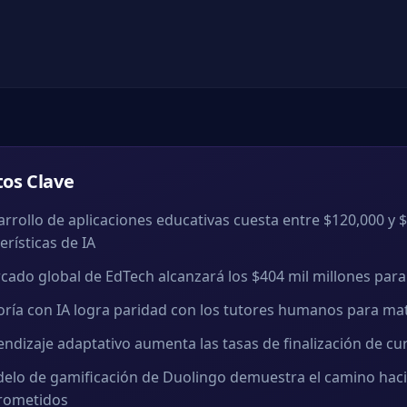
os Clave
arrollo de aplicaciones educativas cuesta entre $120,000 y
erísticas de IA
cado global de EdTech alcanzará los $404 mil millones para 
oría con IA logra paridad con los tutores humanos para ma
endizaje adaptativo aumenta las tasas de finalización de c
delo de gamificación de Duolingo demuestra el camino haci
ometidos