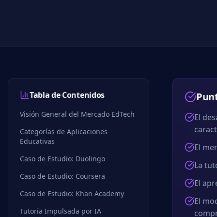
Tabla de Contenidos
Punt
Visión General del Mercado EdTech
El des
caract
Categorías de Aplicaciones
Educativas
El mer
Caso de Estudio: Duolingo
La tut
Caso de Estudio: Coursera
El apr
Caso de Estudio: Khan Academy
El mo
Tutoría Impulsada por IA
compr