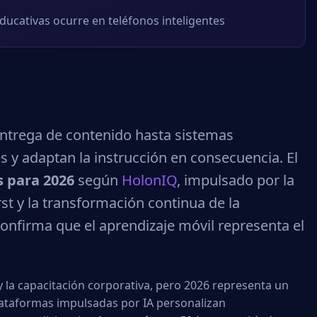
 educativas ocurre en teléfonos inteligentes
entrega de contenido hasta sistemas
s y adaptan la instrucción en consecuencia. El
s para 2026
según
HolonIQ
, impulsado por la
rst y la transformación continua de la
onfirma que el aprendizaje móvil representa el
y la capacitación corporativa, pero 2026 representa un
plataformas impulsadas por IA personalizan