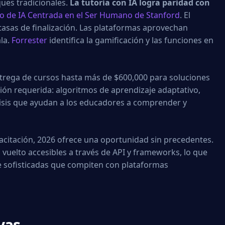
ues tradicionales.
La tutoría con IA logra paridad con
to de IA Centrada en el Ser Humano de Stanford
. El
asas de finalización. Las plataformas aprovechan
ala.
Forrester
identifica la gamificación y las funciones en
ntrega de cursos hasta más de $600,000 para soluciones
ación requerida: algoritmos de aprendizaje adaptativo,
lisis que ayudan a los educadores a comprender y
acitación, 2026 ofrece una oportunidad sin precedentes.
vuelto accesibles a través de API y frameworks, lo que
e sofisticadas que compiten con plataformas
vas