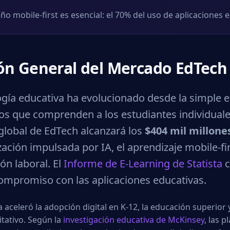
eño mobile-first es esencial: el 70% del uso de aplicaciones
ión General del Mercado EdTech
ogía educativa ha evolucionado desde la simple 
dos que comprenden a los estudiantes individuale
lobal de EdTech alcanzará los
$404 mil millone
ación impulsada por IA, el aprendizaje mobile-fi
ón laboral. El
Informe de E-Learning de Statista
c
ompromiso con las aplicaciones educativas.
aceleró la adopción digital en K-12, la educación superior 
itativo. Según la
investigación educativa de McKinsey
, las 