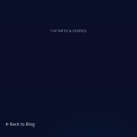
TOP RATED & VERIFIED
Back to Blog