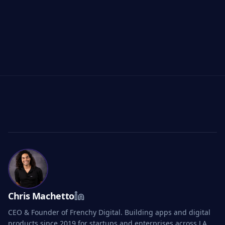
2026
PropTech ML Inmobiliario LA 2026
Análisis del Mercado de Plataformas de Agentes
IA 2026
Chris Machetto
CEO & Founder of Frenchy Digital. Building apps and digital
products since 2019 for startups and enterprises across LA,