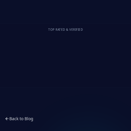
TOP RATED & VERIFIED
Back to Blog