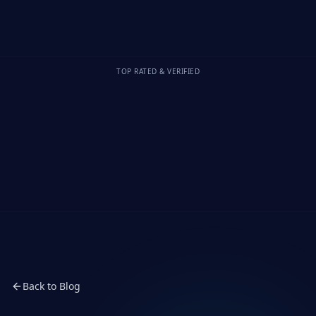
TOP RATED & VERIFIED
Back to Blog